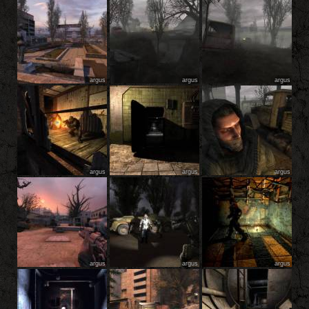
argus
argus
argus
argus
argus
argus
argus
argus
argus