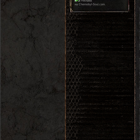
Реклама
на Chernobyl-Soul.com