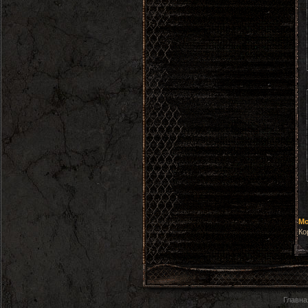
Ко
Главна