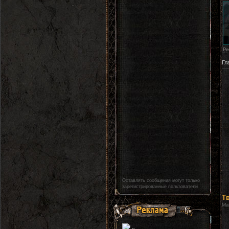
Ре
Гл
Оставлять сообщения могут только
зарегистрированные пользователи
Т
Ма