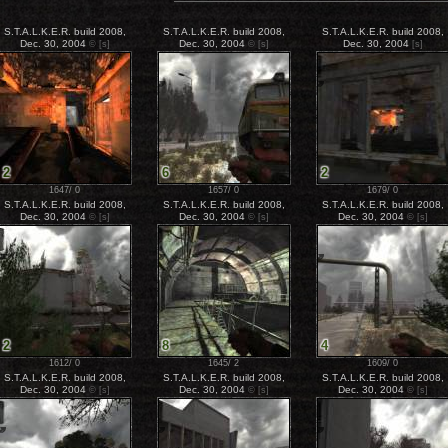
S.T.A.L.K.E.R. build 2008,
S.T.A.L.K.E.R. build 2008,
S.T.A.L.K.E.R. build 2008,
Dec. 30, 2004
Dec. 30, 2004
Dec. 30, 2004
©
[s]
©
[s]
[s]
2
6
2
1647
/
0
1657
/
0
1679
/
0
S.T.A.L.K.E.R. build 2008,
S.T.A.L.K.E.R. build 2008,
S.T.A.L.K.E.R. build 2008,
Dec. 30, 2004
Dec. 30, 2004
Dec. 30, 2004
©
[s]
©
[s]
©
[s]
2
8
4
1612
/
0
1645
/
2
1609
/
0
S.T.A.L.K.E.R. build 2008,
S.T.A.L.K.E.R. build 2008,
S.T.A.L.K.E.R. build 2008,
Dec. 30, 2004
Dec. 30, 2004
Dec. 30, 2004
©
[s]
©
[s]
©
[s]