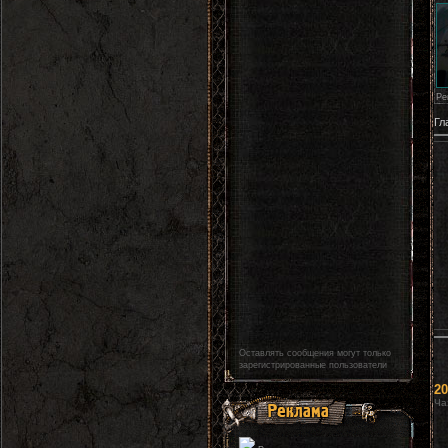
Ре
Гл
Оставлять сообщения могут только
зарегистрированные пользователи
20
Ча