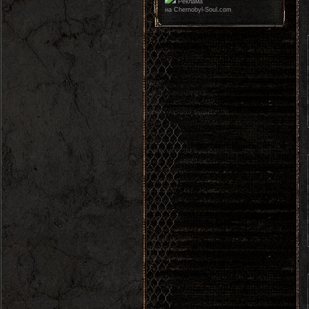
Реклама
на Chernobyl-Soul.com