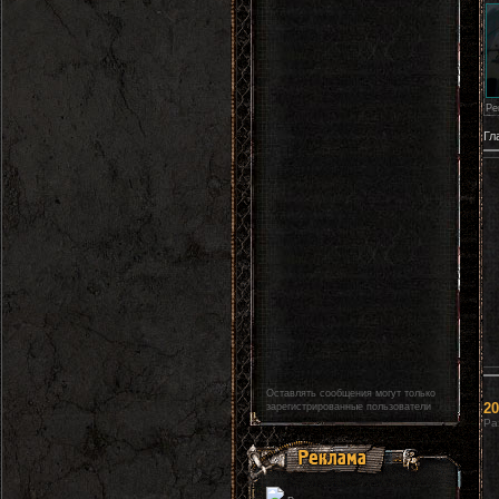
Ре
Гл
Оставлять сообщения могут только
20
зарегистрированные пользователи
Ра