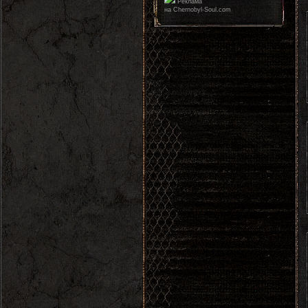
Реклама
на Chernobyl-Soul.com