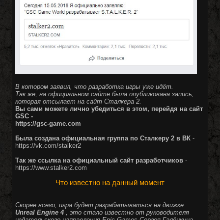
В котором заявил, что разработка игры уже идёт.
Так же, на официальном сайте была опубликована запись,
которая отсылает на сайт Сталкера 2.
Вы сами можете лично убедиться в этом, перейдя на сайт
GSC -
https://gsc-game.com
Была создана официальная группа по Сталкеру 2 в ВК
-
https://vk.com/stalker2
Так же ссылка на официальный сайт разработчиков
-
https://www.stalker2.com
Что известно на данный момент
Скорее всего, игра будет разрабатываться на движке
Unreal Engine 4
, это стало известно от руководителя
издательского направления Epic Games Сергея Галёнкина.