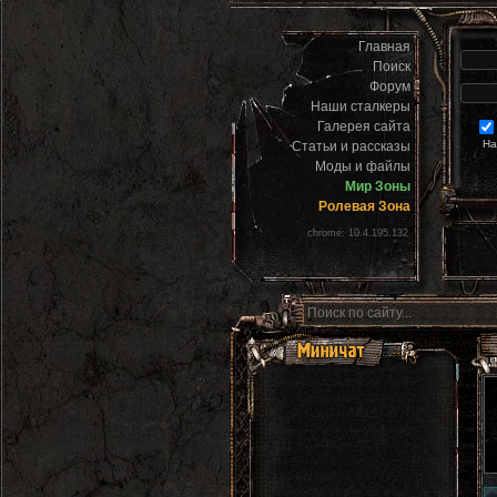
Главная
Поиск
Форум
Наши сталкеры
Галерея сайта
На
Статьи и рассказы
Моды и файлы
Мир Зоны
Ролевая Зона
chrome: 10.4.195.132
Голосуйте в нов