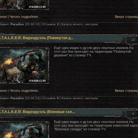
зное
|
Читать подробнее...
Вверх страни
бавил:
Paradise
(20.06.13) | Отзывов:
2
| Качать нечего, смотрим.
.T.A.L.K.E.R. Видеодуэль (Покинутая д...
22
Ещё одно видео о дуэли двух опытных игроков.На
этот раз бои проходят на территории "Покинутой
деревни" из сталкер ТЧ.
зное
|
Читать подробнее...
Вверх страни
бавил:
Paradise
(10.06.13) | Отзывов:
0
| Качать нечего, смотрим.
.T.A.L.K.E.R. Видеодуэль (Военные скл...
4
Ещё одно видео о дуэли двух опытных игроков.На
этот раз бои проходят на территории известной карт
"Военные склады" из сталкер ТЧ.